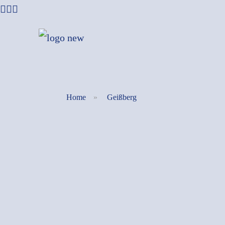
Home
»
Geißberg